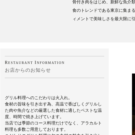
骨付き肉をはじめ、新鮮な魚介
食のトレンドである東京に集ま
ィメントで美味しさを最大限に
R
I
ESTAURANT
NFORMATION
お店からのお知らせ
グリル料理へのこだわりは火入れ。
食材の旨味を引き出す為、高温で香ばしくグリルし
た肉や魚介などの厳選した食材に適したベストな温
度、時間で焼き上げています。
当店では季節のコース料理だけでなく、アラカルト
料理も多数ご用意しております。