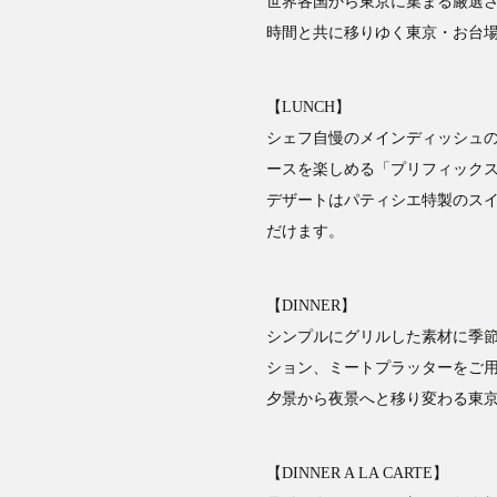
世界各国から東京に集まる厳選
時間と共に移りゆく東京・お台
【LUNCH】
シェフ自慢のメインディッシュ
ースを楽しめる「プリフィック
デザートはパティシエ特製のス
だけます。
【DINNER】
シンプルにグリルした素材に季
ション、ミートプラッターをご
夕景から夜景へと移り変わる東
【DINNER A LA CARTE】