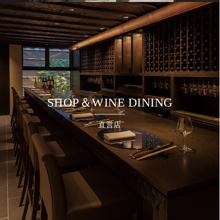
SHOP＆WINE DINING
直営店