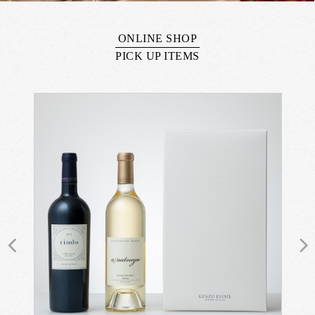
ONLINE SHOP
PICK UP ITEMS
Previous
N