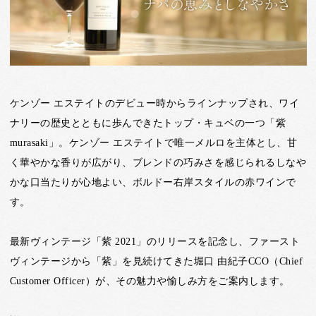
ケンゾー エステイトのデビュー時からラインナップされ、ワイ
ナリーの歴史とともに歩んできたトップ・キュベの一つ「紫
murasaki」。ケンゾー エステイトで唯一メルロを主体とし、甘
く華やかな香りが広がり、ブレンドの巧みさを感じられるしなや
かな口当たりが心地よい、ボルドー右岸スタイルの赤ワインで
す。
最新ヴィンテージ「紫 2021」のリリースを記念し、ファースト
ヴィンテージから「紫」を見続けてきた堀口 由紀子CCO（Chief
Customer Officer）が、その魅力や愉しみ方をご案内します。