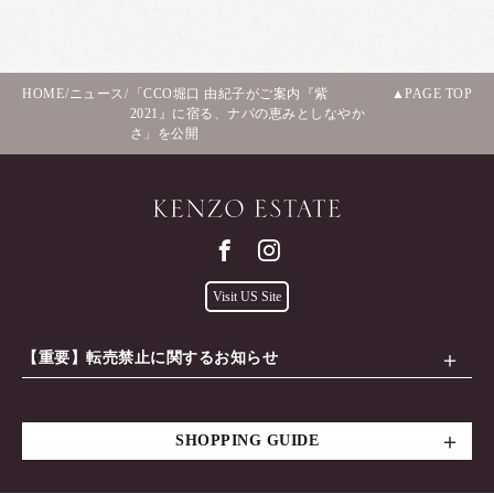
HOME
/
ニュース
/
「CCO堀口 由紀子がご案内『紫
PAGE TOP
2021』に宿る、ナパの恵みとしなやか
さ」を公開
Visit US Site
【重要】転売禁止に関するお知らせ
SHOPPING GUIDE