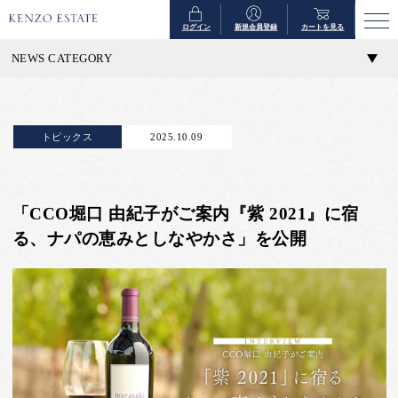
ログイン
新規会員登録
カートを見る
NEWS CATEGORY
トピックス
2025.10.09
「CCO堀口 由紀子がご案内『紫 2021』に宿
る、ナパの恵みとしなやかさ」を公開