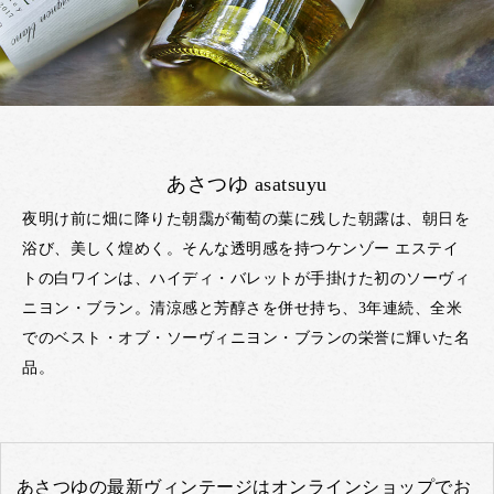
あさつゆ asatsuyu
夜明け前に畑に降りた朝靄が葡萄の葉に残した朝露は、朝日を
浴び、美しく煌めく。そんな透明感を持つケンゾー エステイ
トの白ワインは、ハイディ・バレットが手掛けた初のソーヴィ
ニヨン・ブラン。清涼感と芳醇さを併せ持ち、3年連続、全米
でのベスト・オブ・ソーヴィニヨン・ブランの栄誉に輝いた名
品。
あさつゆの最新ヴィンテージはオンラインショップでお