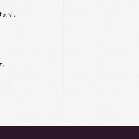
けます。
す。