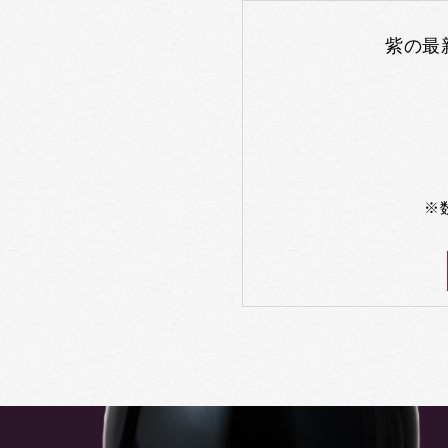
紫の最
※