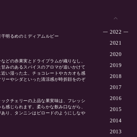
2022
若干明るめのミディアムルビー
2021
2020
ーなどの赤果実とドライプラムが織りなし、
2019
た甘みのあるスパイスのアロマが追いかけて
に近い湿った土、チョコレートやカカオも感
2018
マリーやシダといった清涼感が時折顔をのぞ
2017
2016
ラックチェリーの上品な果実味は、フレッシ
いも感じられます。柔らかな飲み口ながら、
2015
があり、タンニンはビロードのようにしなや
2014
2013