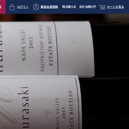
報
ログイン
新規会員登録
商品数
0点
合計金額
0円
カートを見る