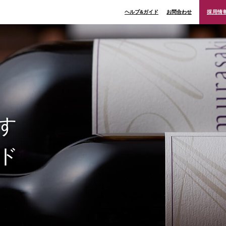
ヘルプ&ガイド
お問合わせ
採用情
す
ド