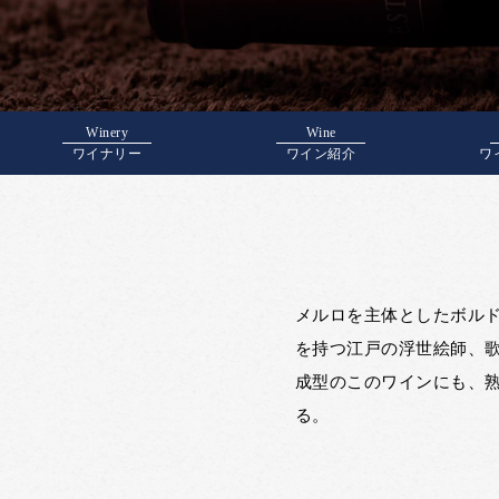
Winery
Wine
ワイナリー
ワイン紹介
ワ
メルロを主体としたボル
を持つ江戸の浮世絵師、
成型のこのワインにも、
る。