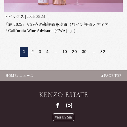
トピックス
2026.06.23
「結 2025」が99点の高評価を獲得（ワイン評価メディア
「California Wine Advisors（CWA）」）
1
2
3
4
...
10
20
30
...
32
HOME
/
ニュース
PAGE TOP
Visit US Site