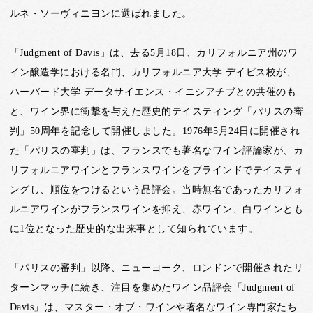
ルネ・ソーヴィニヨンに選ばれました。
「Judgment of Davis」は、去る5月18日、カリフォルニア州のワ
イン醸造学における名門、カリフォルニア大学 デイビス校が、
ハーバード大学 データサイエンス・イニシアチブとの共催のも
と、ワイン界に衝撃を与えた歴史的テイスティング「パリスの審
判」50周年を記念して開催しました。1976年5月24日に開催され
た「パリスの審判」は、フランスでも著名なワイン評論家が、カ
リフォルニアワインとフランスワインをブラインドでテイスティ
ングし、順位をつけるという品評会。当時無名であったカリフォ
ルニアワインがフランスワインを抑え、赤ワイン、白ワインとも
に1位となった歴史的な出来事として知られています。
「パリスの審判」以降、ニューヨーク、ロンドンで開催されたリ
ターンマッチに続き、注目を集めたワイン品評会「Judgment of
Davis」は、マスター・オブ・ワインや著名なワイン専門家たち