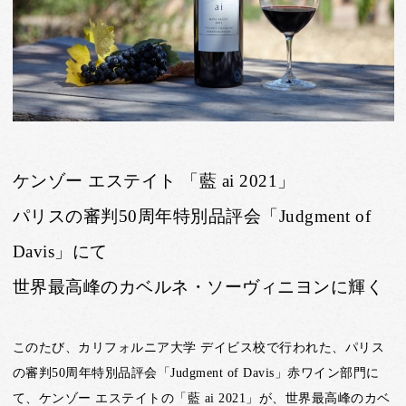
ケンゾー エステイト 「藍 ai 2021」
パリスの審判50周年特別品評会「Judgment of
Davis」にて
世界最高峰のカベルネ・ソーヴィニヨンに輝く
このたび、カリフォルニア大学 デイビス校で行われた、パリス
の審判50周年特別品評会「Judgment of Davis」赤ワイン部門に
て、ケンゾー エステイトの「藍 ai 2021」が、世界最高峰のカベ