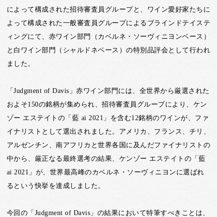
によって構成された招待審査員グループと、ワイン愛好家たちに
よって構成された一般審査員グループによるブラインドテイステ
ィングにて、赤ワイン部門（カベルネ・ソーヴィニヨンベース）
と白ワイン部門（シャルドネベース）の特別品評会として行われ
ました。
「Judgment of Davis」赤ワイン部門には、全世界から厳選された
およそ150の銘柄が集められ、招待審査員グループにより、ケン
ゾー エステイトの「藍 ai 2021」を含む12銘柄のワインが、ファ
イナリストとして選出されました。アメリカ、フランス、チリ、
アルゼンチン、南アフリカと世界各国に及んだファイナリストの
中から、厳正なる最終選考の結果、ケンゾー エステイトの「藍
ai 2021」が、世界最高峰のカベルネ・ソーヴィニヨンに選ばれ
るという快挙を達成しました。
今回の「Judgment of Davis」の結果において特筆すべきことは、