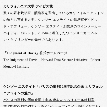
カリフォルニア大学 デイビス校
数々の著名栽培家・醸造家を輩出しているカリフォルニアワイン
の源とも言える大学。ケンゾー エステイトの栽培家デイビッ
ド・アブリュー、ケンゾー エステイト創業期のワインメーカー
ハイディ・バレット、2025年に着任したワインメーカー ヘレ
ン・ケプリンガーの母校でもあります。
「Judgment of Davis」公式ホームページ
The Judgment of Davis – Harvard Data Science Initiative | Robert
Mondavi Institute
ケンゾー エステイト「パリスの審判50周年記念企画 カリフォル
ニアワインの魅力」
パリスの審判50周年企画｜山本 麻衣花ソムリエール特別寄
稿|KENZO ESTATEオンラインショップ (ワイン通販／ギフト)