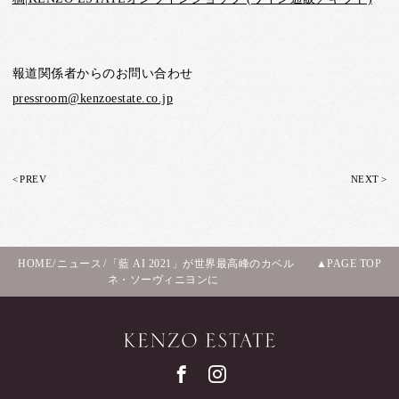
報道関係者からのお問い合わせ
pressroom@kenzoestate.co.jp
<
>
PREV
NEXT
HOME
/
ニュース
/
「藍 AI 2021」が世界最高峰のカベル
PAGE TOP
ネ・ソーヴィニヨンに