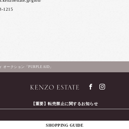
tr.kenzoestate.jp/gion/
3-1215
オークション「PURPLE AID」
【重要】転売禁止に関するお知らせ
SHOPPING GUIDE