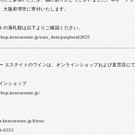
、大阪府堺市に寄付いたします。
トの落札額は以下よりご確認ください。
/shop.kenzoestate.jp/user_data/purpleaid2025
ー エステイトのワインは、オンラインショップおよび直営店に
インショップ
/shop.kenzoestate.jp/
tr.kenzoestate.jp/hiroo/
8-0555