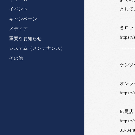
として
イベント
キャンペーン
各ロッ
メディア
https:/
重要なお知らせ
システム（メンテナンス）
その他
ケンゾ
オンラ
https:/
広尾店
https://
03-344