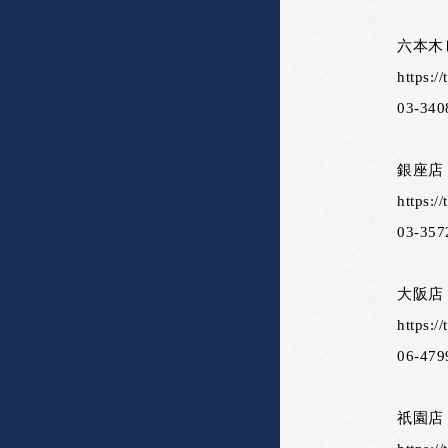
六本木
https://
03-340
銀座店
https://
03-357
大阪店
https://
06-479
祇園店