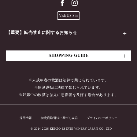
Visit US Site
【重要】転売禁止に関するお知らせ
SHOPPING GUIDE
※未成年者の飲酒は法律で禁じられています。
※飲酒運転は法律で禁じられています。
※妊娠中の飲酒は胎児に悪影響を及ぼす場合があります。
採用情報
特定商取引法に基づく表記
プライバシーポリシー
© 2014-2026 KENZO ESTATE WINERY JAPAN CO.,LTD.