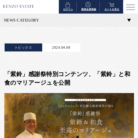
ログイン
新規会員登録
カートを見る
NEWS CATEGORY
トピックス
2024.04.08
「紫鈴」感謝祭特別コンテンツ、「紫鈴」と和
食のマリアージュを公開