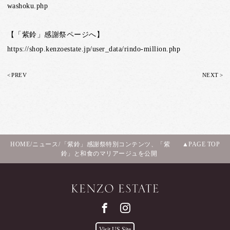
washoku.php
【「紫鈴」感謝祭ページへ】
https://shop.kenzoestate.jp/user_data/rindo-million.php
<
>
PREV
NEXT
HOME
/
ニュース
/
「紫鈴」感謝祭特別コンテンツ、「紫
PAGE TOP
鈴」と和食のマリアージュを公開
Visit US Site