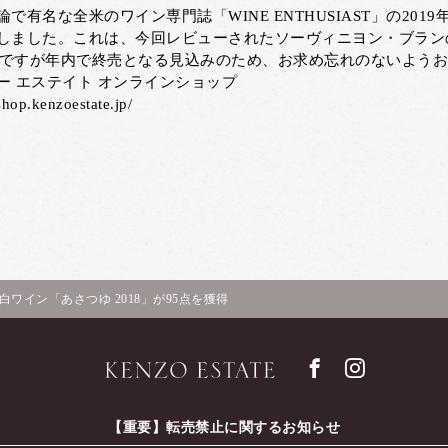
論で有名な全米のワイン専門誌「WINE ENTHUSIAST」の201
しました。これは、今回レビューされたソーヴィニヨン・ブラン
8」ですが年内で終売となる見込みのため、お求め忘れのないよう
ー エステイト オンラインショップ
/shop.kenzoestate.jp/
で、白ワイン「あさつゆ 2018」が95点を獲得
【重要】転売禁止に関するお知らせ