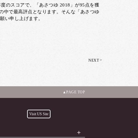
9年度のスコアで、「あさつゆ 2018」が95点を獲
の中で最高評点となります。そんな「あさつゆ
お願い申し上げます。
>
NEXT
PAGE TOP
Visit US Site