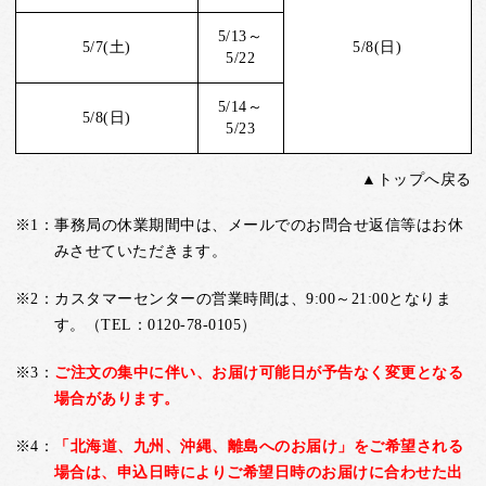
5/13～
5/7(土)
5/8(日)
5/22
5/14～
5/8(日)
5/23
▲トップへ戻る
※1：事務局の休業期間中は、メールでのお問合せ返信等はお休
みさせていただきます。
※2：カスタマーセンターの営業時間は、9:00～21:00となりま
す。（TEL：0120-78-0105）
※3：
ご注文の集中に伴い、お届け可能日が予告なく変更となる
場合があります。
※4：
「北海道、九州、沖縄、離島へのお届け」をご希望される
場合は、申込日時によりご希望日時のお届けに合わせた出