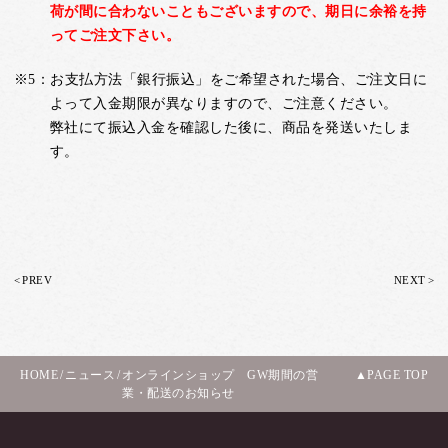
荷が間に合わないこともございますので、期日に余裕を持
ってご注文下さい。
※5：お支払方法「銀行振込」をご希望された場合、ご注文日に
よって入金期限が異なりますので、ご注意ください。
弊社にて振込入金を確認した後に、商品を発送いたしま
す。
<
>
PREV
NEXT
HOME
/
ニュース
/
オンラインショップ GW期間の営
PAGE TOP
業・配送のお知らせ