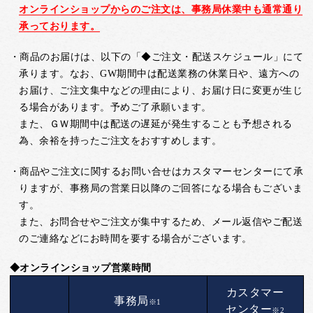
オンラインショップからのご注文は、事務局休業中も通常通り
承っております。
・商品のお届けは、以下の「◆ご注文・配送スケジュール」にて
承ります。なお、GW期間中は配送業務の休業日や、遠方への
お届け、ご注文集中などの理由により、お届け日に変更が生じ
る場合があります。予めご了承願います。
また、ＧＷ期間中は配送の遅延が発生することも予想される
為、余裕を持ったご注文をおすすめします。
・商品やご注文に関するお問い合せはカスタマーセンターにて承
りますが、事務局の営業日以降のご回答になる場合もございま
す。
また、お問合せやご注文が集中するため、メール返信やご配送
のご連絡などにお時間を要する場合がございます。
◆オンラインショップ営業時間
カスタマー
事務局
※1
センター
※2