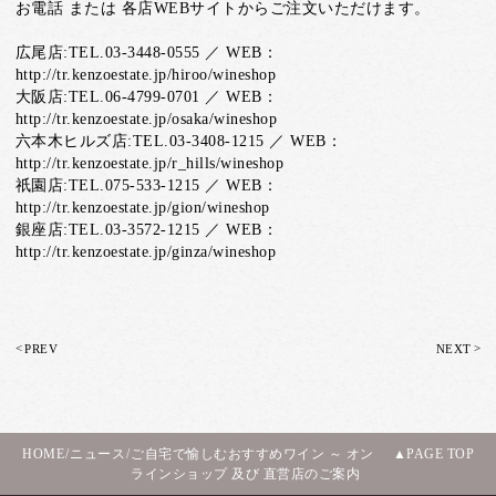
お電話 または 各店WEBサイトからご注文いただけます。
広尾店:TEL.03-3448-0555 ／ WEB：
http://tr.kenzoestate.jp/hiroo/wineshop
大阪店:TEL.06-4799-0701 ／ WEB：
http://tr.kenzoestate.jp/osaka/wineshop
六本木ヒルズ店:TEL.03-3408-1215 ／ WEB：
http://tr.kenzoestate.jp/r_hills/wineshop
祇園店:TEL.075-533-1215 ／ WEB：
http://tr.kenzoestate.jp/gion/wineshop
銀座店:TEL.03-3572-1215 ／ WEB：
http://tr.kenzoestate.jp/ginza/wineshop
<
>
PREV
NEXT
HOME
/
ニュース
/
ご自宅で愉しむおすすめワイン ～ オン
PAGE TOP
ラインショップ 及び 直営店のご案内