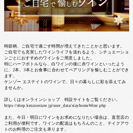
時節柄、ご自宅で過ごす時間が増えてきたことかと思います。
ご自宅でも充実したワインライフを送れるよう、シチュエーショ
ンごとにおすすめのワインをご用意しました。
特にハーフボトルなら、白ワインの後に赤ワインといったよう
に、2本、3本とお食事に合わせてペアリングを愉しむことができ
ます。
ケンゾー エステイトのワインで、日々の暮らしに彩を添えてみ
ませんか。
詳しくはオンラインショップ 特設サイトをご覧ください。
https://shop.kenzoestate.jp/user_data/stayhomeWine.php
また、今日・明日にワインをお求めになりたい場合は、直営店の
ご利用が便利です。ワインの配送はもちろんのこと、テイクアウ
トのお料理のご注文も承ります。