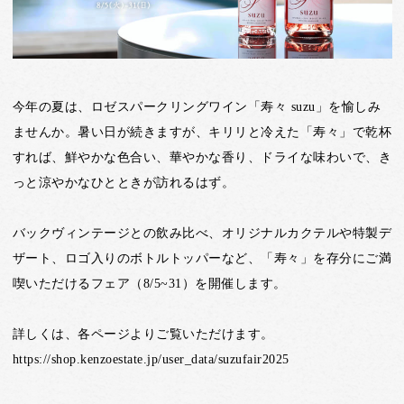
今年の夏は、ロゼスパークリングワイン「寿々 suzu」を愉しみ
ませんか。暑い日が続きますが、キリリと冷えた「寿々」で乾杯
すれば、鮮やかな色合い、華やかな香り、ドライな味わいで、き
っと涼やかなひとときが訪れるはず。
バックヴィンテージとの飲み比べ、オリジナルカクテルや特製デ
ザート、ロゴ入りのボトルトッパーなど、「寿々」を存分にご満
喫いただけるフェア（8/5~31）を開催します。
詳しくは、各ページよりご覧いただけます。
https://shop.kenzoestate.jp/user_data/suzufair2025