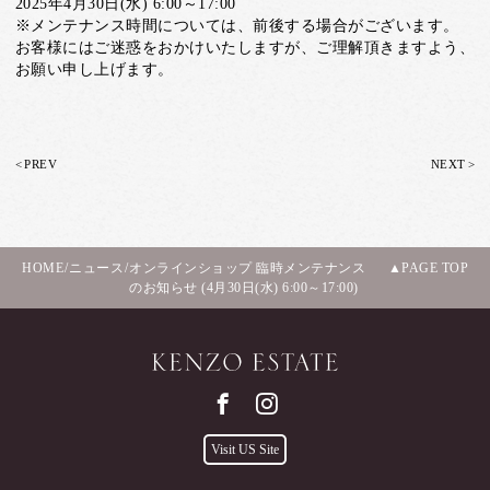
2025年4月30日(水) 6:00～17:00
※メンテナンス時間については、前後する場合がございます。
お客様にはご迷惑をおかけいたしますが、ご理解頂きますよう、
お願い申し上げます。
<
>
PREV
NEXT
HOME
/
ニュース
/
オンラインショップ 臨時メンテナンス
PAGE TOP
のお知らせ (4月30日(水) 6:00～17:00)
Visit US Site