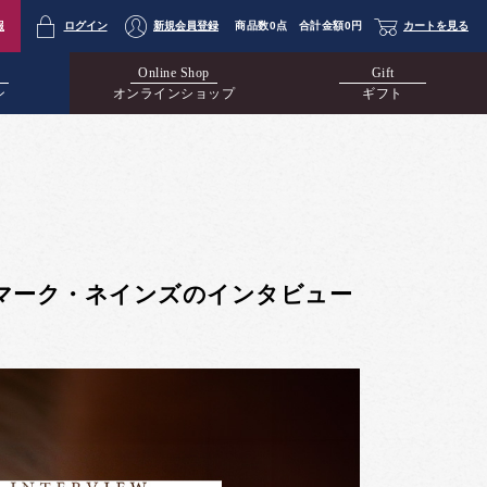
報
ログイン
新規会員登録
商品数
0点
合計金額
0円
カートを見る
Online Shop
Gift
ン
オンラインショップ
ギフト
マーク・ネインズのインタビュー