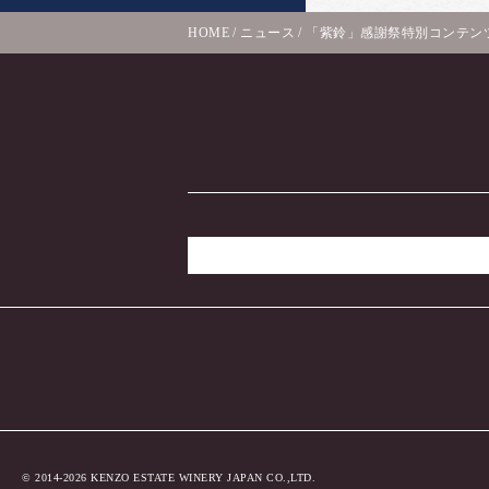
HOME
/
ニュース
/
「紫鈴」感謝祭特別コンテン
© 2014-2026 KENZO ESTATE WINERY JAPAN CO.,LTD.