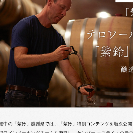
催中の「紫鈴」感謝祭では、「紫鈴」特別コンテンツを順次公開