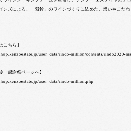
でワインメーキングチームを牽引し、ケンゾー エステイトのテロ
インズによる、「紫鈴」のワインづくりに込めた、想いやこだわ
はこちら】
/shop.kenzoestate.jp/user_data/rindo-million/contents/rindo2020-m
鈴」感謝祭ページへ】
/shop.kenzoestate.jp/user_data/rindo-million.php