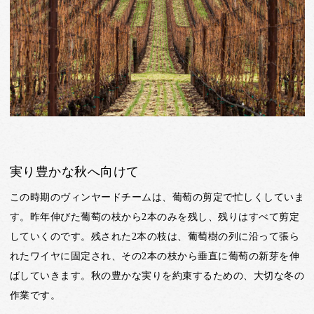
実り豊かな秋へ向けて
この時期のヴィンヤードチームは、葡萄の剪定で忙しくしていま
す。昨年伸びた葡萄の枝から2本のみを残し、残りはすべて剪定
していくのです。残された2本の枝は、葡萄樹の列に沿って張ら
れたワイヤに固定され、その2本の枝から垂直に葡萄の新芽を伸
ばしていきます。秋の豊かな実りを約束するための、大切な冬の
作業です。