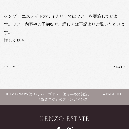
ケンゾー エステイトのワイナリーではツアーを実施していま
す。ツアー内容やご予約など、詳しくは下記よりご覧いただけま
す。
詳しく見る
<
>
PREV
NEXT
HOME
/
NAPA便り
/
ナパ・ヴァレー便り―冬の剪定、
PAGE TOP
「あさつゆ」のブレンディング