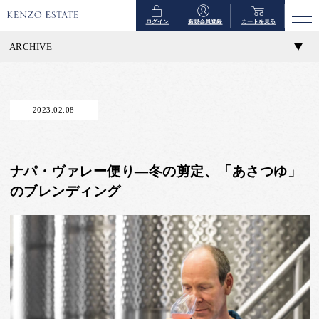
ログイン
新規会員登録
カートを見る
ARCHIVE
2023.02.08
ナパ・ヴァレー便り―冬の剪定、「あさつゆ」
のブレンディング