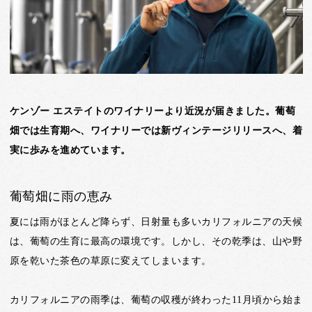
ケンゾー エステイトのワイナリーより近況が届きました。葡萄
畑では生育期へ、ワイナリーでは新ヴィンテージリリースへ、着
実に歩みを進めています。
葡萄畑に雨の恵み
夏には雨がほとんど降らず、日射量も多いカリフォルニアの天候
は、葡萄の生育に最高の環境です。しかし、その乾季は、山や野
原を乾いた茶色の草原に変えてしまいます。
カリフォルニアの雨季は、葡萄の収穫が終わった11月頃から始ま