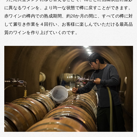
に異なるワインを、より均一な状態で樽に戻すことができます。
赤ワインの樽内での熟成期間、約20か月の間に、すべての樽に対
して澱引き作業を４回行い、お客様に楽しんでいただける最高品
質のワインを作り上げていくのです。