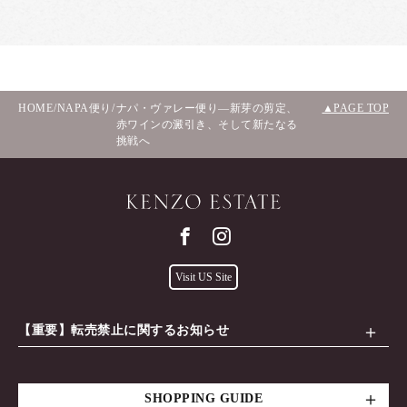
HOME
/
NAPA便り
/
ナパ・ヴァレー便り―新芽の剪定、
PAGE TOP
赤ワインの澱引き、そして新たなる
挑戦へ
Visit US Site
【重要】転売禁止に関するお知らせ
SHOPPING GUIDE