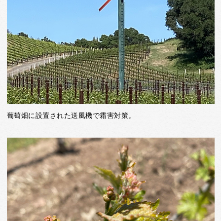
葡萄畑に設置された送風機で霜害対策。