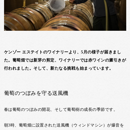
ケンゾー エステイトのワイナリーより、5月の様子が届きまし
た。葡萄畑では新芽の剪定、ワイナリーでは赤ワインの澱引きが
行われました。そして、新たなる挑戦も始まっています。
葡萄のつぼみを守る送風機
春は葡萄のつぼみの開花、そして葡萄樹の成長の季節です。
朝3時、葡萄畑に設置された送風機（ウィンドマシン）が爆音を