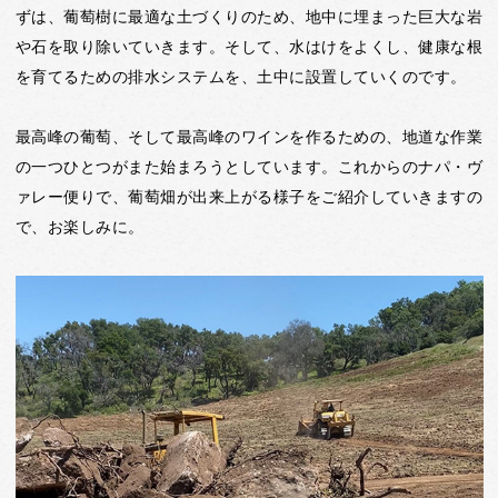
ずは、葡萄樹に最適な土づくりのため、地中に埋まった巨大な岩
や石を取り除いていきます。そして、水はけをよくし、健康な根
を育てるための排水システムを、土中に設置していくのです。
最高峰の葡萄、そして最高峰のワインを作るための、地道な作業
の一つひとつがまた始まろうとしています。これからのナパ・ヴ
ァレー便りで、葡萄畑が出来上がる様子をご紹介していきますの
で、お楽しみに。