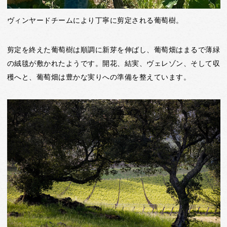
ヴィンヤードチームにより丁寧に剪定される葡萄樹。
剪定を終えた葡萄樹は順調に新芽を伸ばし、葡萄畑はまるで薄緑
の絨毯が敷かれたようです。開花、結実、ヴェレゾン、そして収
穫へと、葡萄畑は豊かな実りへの準備を整えています。