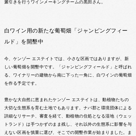
澱引きを行うワインメーキングチームの黒田さん。
白ワイン用の新たな葡萄畑「ジャンピングフィー
ルド」を開墾中
今、ケンゾー エステイトでは、小さな区画ではありますが、新
しい葡萄畑を開墾中です。「ジャンピングフィールド」と呼ばれ
る、ワイナリーの建物から南に下った一角に、白ワインの葡萄畑
を作る予定です。
豊かな大自然に恵まれたケンゾー エステイトは、動植物たちの
大切な生態系を育む土地でもあります。ナパ郡と環境団体による
詳細なリサーチ、審査を経て、動植物の住処となる湿地（ウェッ
トランド）は手つかずのまま残し、それ以外の生態系に影響を与
えない区画を慎重に選び、そこでの開墾作業が始まりました。ま