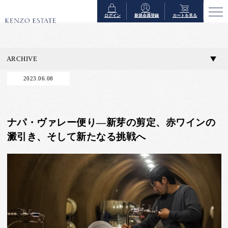
ログイン
新規会員登録
カートを見る
ARCHIVE
2023.06.08
ナパ・ヴァレー便り―新芽の剪定、赤ワインの
澱引き、そして新たなる挑戦へ