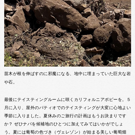
苗木が根を伸ばすのに邪魔になる、地中に埋まっていた巨大な岩
や石。
最後にテイスティングルームに咲くカリフォルニアポピーを。５
月に入り、屋外のパティオでのテイスティングが大変に心地よい
季節に入りました。夏休みのご旅行の計画はもうお決まりです
か？ ぜひナパを候補地のひとつに加えてみてはいかがでしょ
う。夏には葡萄の色づき（ヴェレゾン）が始まる美しい葡萄畑