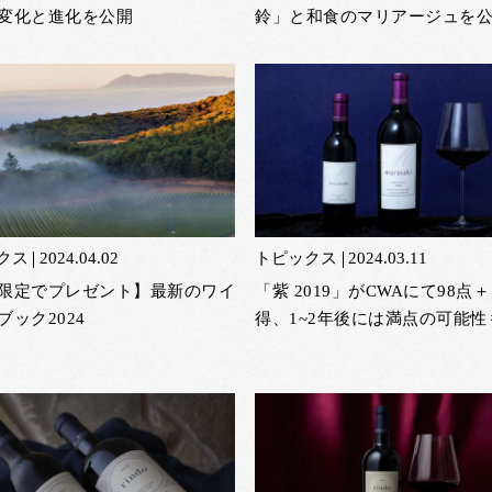
変化と進化を公開
鈴」と和食のマリアージュを
クス
2024.04.02
トピックス
2024.03.11
限定でプレゼント】最新のワイ
「紫 2019」がCWAにて98点
ブック2024
得、1~2年後には満点の可能性