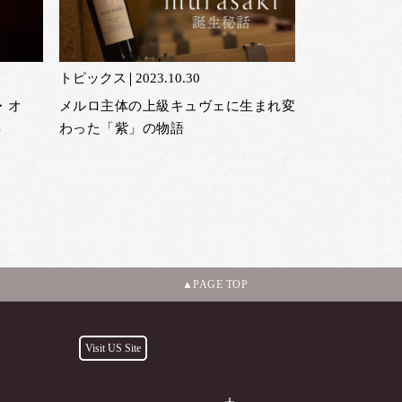
トピックス
2023.10.30
・オ
メルロ主体の上級キュヴェに生まれ変
得
わった「紫」の物語
PAGE TOP
Visit US Site