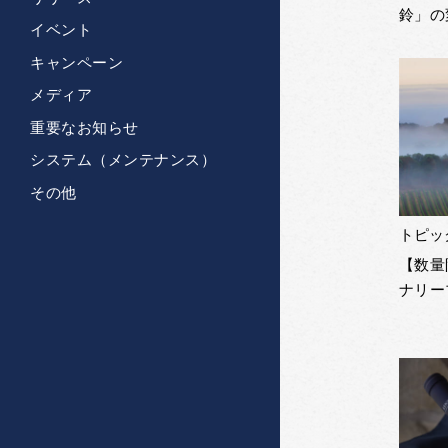
鈴」の
イベント
キャンペーン
メディア
重要なお知らせ
システム（メンテナンス）
その他
トピッ
【数量
ナリー