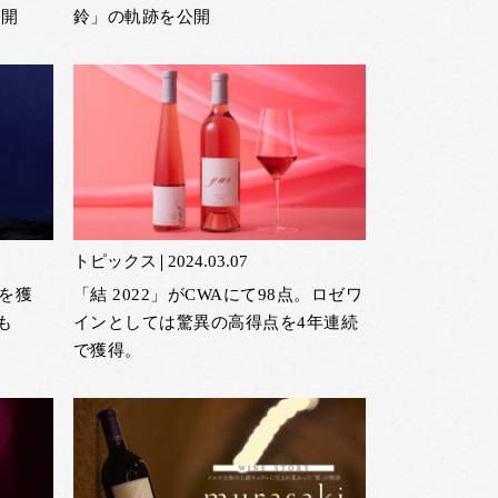
公開
鈴」の軌跡を公開
トピックス
2024.03.07
＋を獲
「結 2022」がCWAにて98点。ロゼワ
も
インとしては驚異の高得点を4年連続
で獲得。