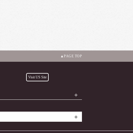
PAGE TOP
Visit US Site