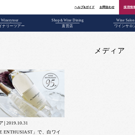
ヘルプ&ガイド
お問合わせ
採用情
Winerytour
Shop＆Wine Dining
Wine Salon
イナリーツアー
直営店
ワインサロ
メディア
ア
2019.10.31
E ENTHUSIAST」で、白ワイ