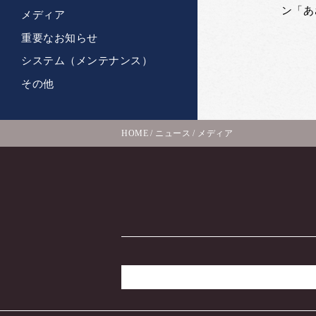
ン「あ
メディア
重要なお知らせ
システム（メンテナンス）
その他
HOME
/
ニュース
/
メディア