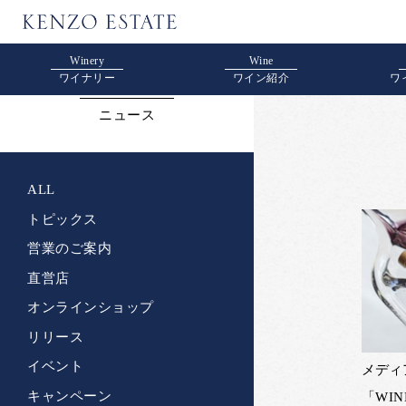
Winery
Wine
NEWS
ワイナリー
ワイン紹介
ワ
ニュース
ALL
トピックス
営業のご案内
直営店
オンラインショップ
リリース
イベント
メディ
キャンペーン
「WIN